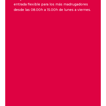
entrada flexible para los más madrugadores
desde las 08.00h a 15.00h de lunes a viernes.