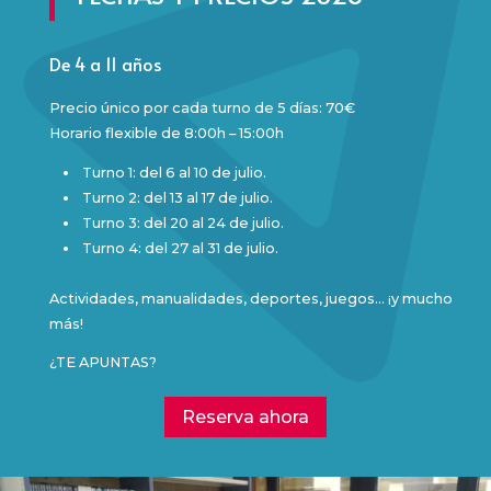
De 4 a 11 años
Precio único por cada turno de 5 días: 70€
Horario flexible de 8:00h – 15:00h
Turno 1: del 6 al 10 de julio.
Turno 2: del 13 al 17 de julio.
Turno 3: del 20 al 24 de julio.
Turno 4: del 27 al 31 de julio.
Actividades, manualidades, deportes, juegos… ¡y mucho
más!
¿TE APUNTAS?
Reserva ahora