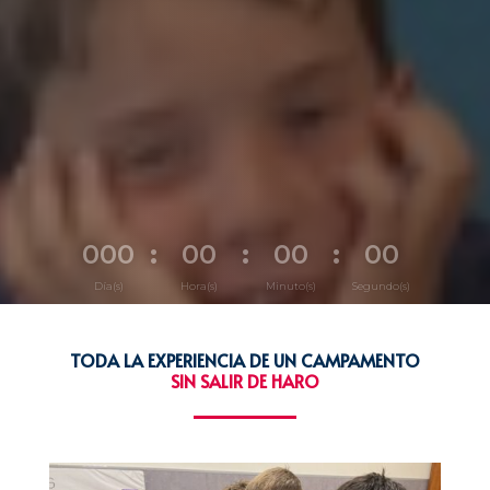
000
:
00
:
00
:
00
Día(s)
Hora(s)
Minuto(s)
Segundo(s)
TODA LA EXPERIENCIA DE UN CAMPAMENTO
SIN SALIR DE HARO