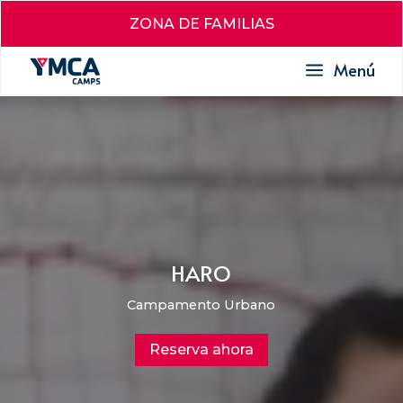
ZONA DE FAMILIAS
a
Menú
HARO
Campamento Urbano
Reserva ahora