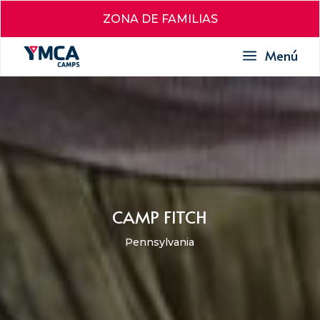
ZONA DE FAMILIAS
a
Menú
CAMP FITCH
Pennsylvania